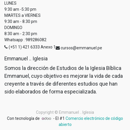
LUNES
9:30 am -5:30 pm
MARTES a VIERNES
9:30 am - 8.30 pm
DOMINGO
8:30 am - 2:30 pm
Whatsapp : 989286082
(+51 1) 421 6333 Anexo 1
cursos@emmanuel.pe
Emmanuel .. Iglesia
Somos la dirección de Estudios de la Iglesia Bíblica
Emmanuel, cuyo objetivo es mejorar la vida de cada
creyente a través de diferentes estudios que han
sido elaborados de forma especializada.
Copyright ©
Emmanuel .. Iglesia
Con tecnología de
- El #1
Comercio electrónico de código
abierto