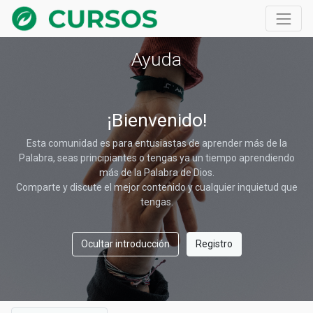
Ayuda
¡Bienvenido!
Esta comunidad es para entusiastas de aprender más de la
Palabra, seas principiantes o tengas ya un tiempo aprendiendo
más de la Palabra de Dios.
Comparte y discute el mejor contenido y cualquier inquietud que
tengas.
Ocultar introducción
Registro