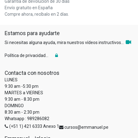
Garantía de devolución de 30 días
Envío gratuito en España
Compre ahora, recíbalo en 2 días.
Estamos para ayudarte
Si necesitas alguna ayuda, mira nuestros vídeos instructivos...
Política de privacidad...
Contacta con nosotros
LUNES
9:30 am -5:30 pm
MARTES a VIERNES
9:30 am - 8.30 pm
DOMINGO
8:30 am - 2:30 pm
Whatsapp : 989286082
(+51 1) 421 6333 Anexo 1
cursos@emmanuel.pe