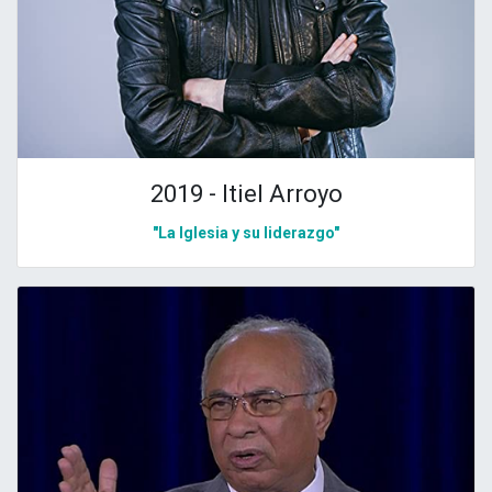
2019 - Itiel Arroyo
"La Iglesia y su liderazgo"